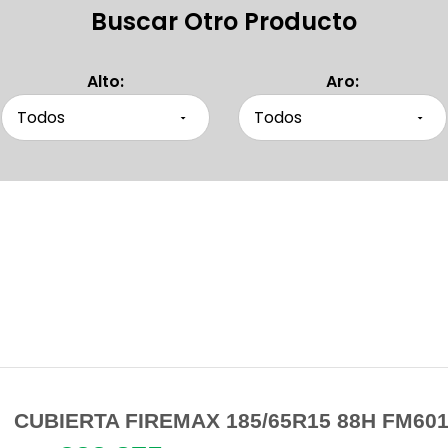
Buscar Otro Producto
Alto:
Aro:
Productos Similares
Otras personas también buscaron
CUBIERTA FIREMAX 185/65R15 88H FM60