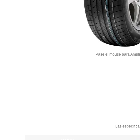
Pase el mouse para Ampli
Las especifica