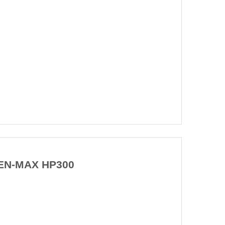
EN-MAX HP300