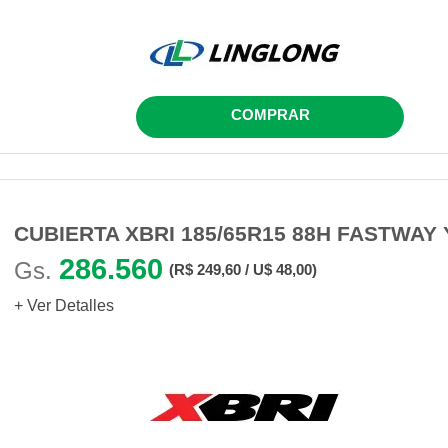
COMPRAR
CUBIERTA XBRI 185/65R15 88H FASTWAY 
286.560
Gs.
(R$ 249,60 / U$ 48,00)
+ Ver Detalles