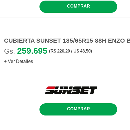
COMPRAR
CUBIERTA SUNSET 185/65R15 88H ENZO 
259.695
Gs.
(R$ 226,20 / U$ 43,50)
+ Ver Detalles
COMPRAR