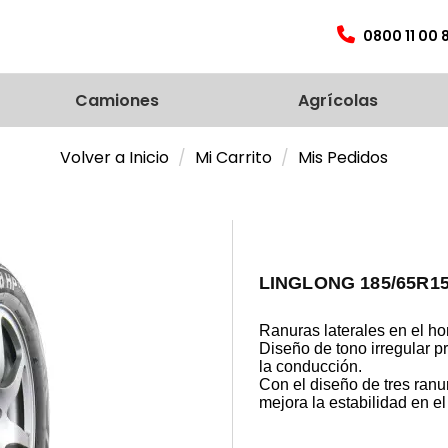
0800 11 00 
Camiones
Agrícolas
Volver a Inicio
Mi Carrito
Mis Pedidos
LINGLONG 185/65R1
Ranuras laterales en el ho
Diseño de tono irregular p
la conducción.
Con el diseño de tres ran
mejora la estabilidad en el