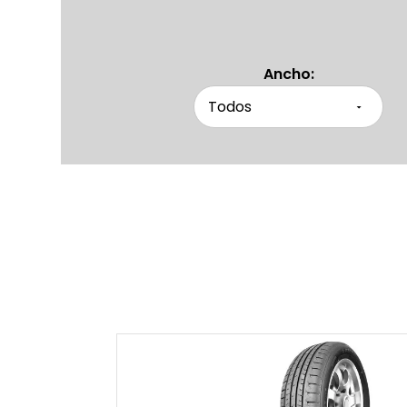
Ancho: