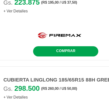
223.875
Gs.
(R$ 195,00 / U$ 37,50)
+ Ver Detalles
COMPRAR
CUBIERTA LINGLONG 185/65R15 88H GRE
298.500
Gs.
(R$ 260,00 / U$ 50,00)
+ Ver Detalles