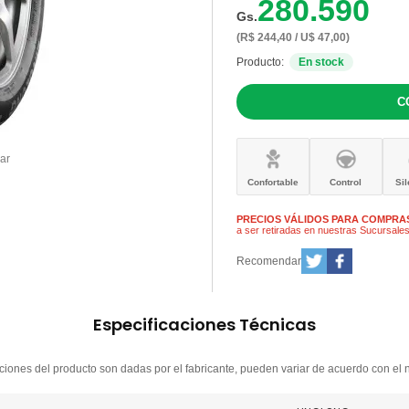
280.590
Gs.
(R$ 244,40 / U$ 47,00)
Producto:
En stock
ar
Confortable
Control
Si
PRECIOS VÁLIDOS PARA COMPRAS
a ser retiradas en nuestras Sucursale
Recomendar
Especificaciones Técnicas
ciones del producto son dadas por el fabricante, pueden variar de acuerdo con el 