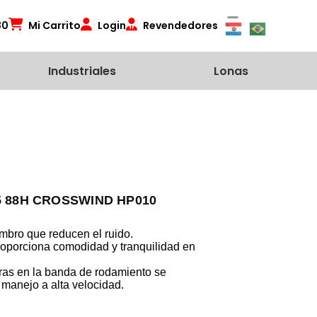
80
Mi Carrito
Login
Revendedores
Industriales
Lonas
5 88H CROSSWIND HP010
mbro que reducen el ruido.
roporciona comodidad y tranquilidad en
uras en la banda de rodamiento se
 manejo a alta velocidad.