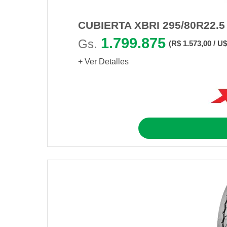
CUBIERTA XBRI 295/80R22.5
1.799.875
Gs.
(R$ 1.573,00 / U$
+ Ver Detalles