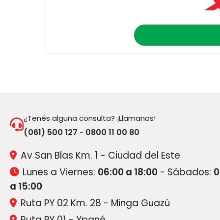
¿Tenés alguna consulta? ¡Llamanos!
(061) 500 127
0800 11 00 80
-
Av San Blas Km. 1 - Ciudad del Este
Lunes a Viernes:
06:00 a 18:00
- Sábados:
0
a 15:00
Ruta PY 02 Km. 28 - Minga Guazú
Ruta PY 01 - Ypané