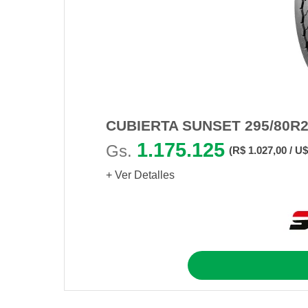
CUBIERTA SUNSET 295/80R2
1.175.125
Gs.
(R$ 1.027,00 / U$
+ Ver Detalles