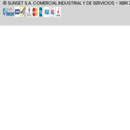
© SUNSET S.A. COMERCIAL INDUSTRIAL Y DE SERVICIOS - XBRI