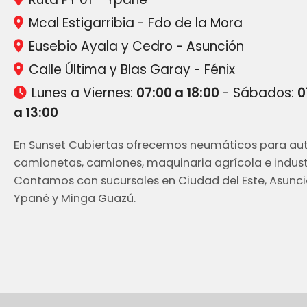
Mcal Estigarribia - Fdo de la Mora
Eusebio Ayala y Cedro - Asunción
Calle Última y Blas Garay - Fénix
Lunes a Viernes:
07:00 a 18:00
- Sábados:
0
a 13:00
En Sunset Cubiertas ofrecemos neumáticos para aut
camionetas, camiones, maquinaria agrícola e industr
Contamos con sucursales en Ciudad del Este, Asunci
Ypané y Minga Guazú.