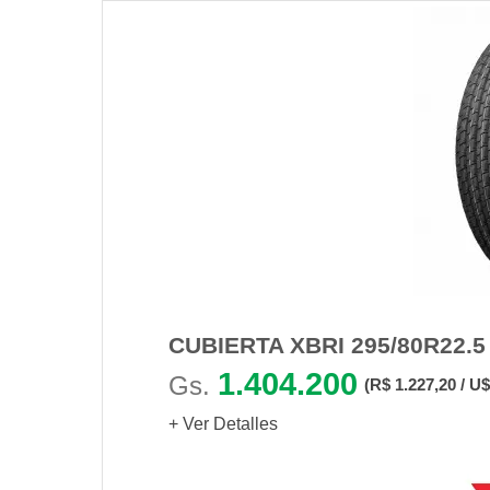
CUBIERTA XBRI 295/80R22.
1.404.200
Gs.
(R$ 1.227,20 / U$
+ Ver Detalles