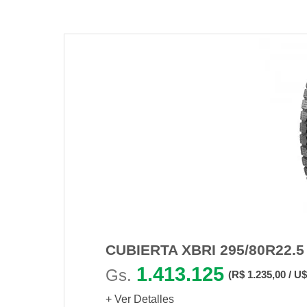
CUBIERTA XBRI 295/80R22.5
1.413.125
Gs.
(R$ 1.235,00 / U$
+ Ver Detalles