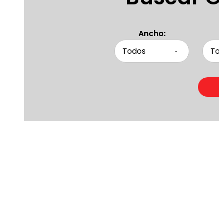
Ancho:
Product
Otras persona