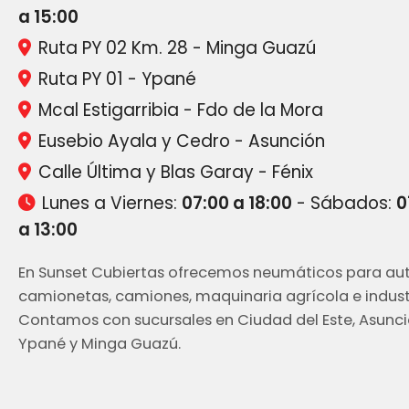
a 15:00
Ruta PY 02 Km. 28 - Minga Guazú
Ruta PY 01 - Ypané
Mcal Estigarribia - Fdo de la Mora
Eusebio Ayala y Cedro - Asunción
Calle Última y Blas Garay - Fénix
Lunes a Viernes:
07:00 a 18:00
- Sábados:
0
a 13:00
En Sunset Cubiertas ofrecemos neumáticos para aut
camionetas, camiones, maquinaria agrícola e industr
Contamos con sucursales en Ciudad del Este, Asunci
Ypané y Minga Guazú.