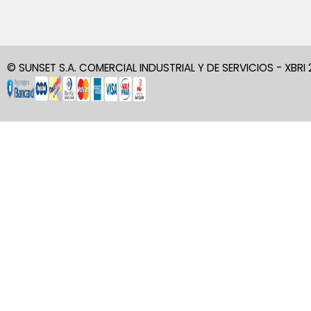
© SUNSET S.A. COMERCIAL INDUSTRIAL Y DE SERVICIOS - XBRI