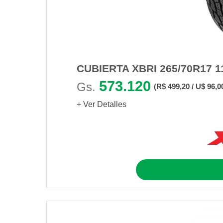
CUBIERTA XBRI 265/70R17 1
573.120
Gs.
(R$ 499,20 / U$ 96,0
+ Ver Detalles