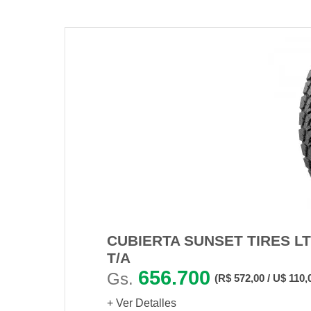
CUBIERTA SUNSET TIRES LT
T/A
656.700
Gs.
(R$ 572,00 / U$ 110,
+ Ver Detalles