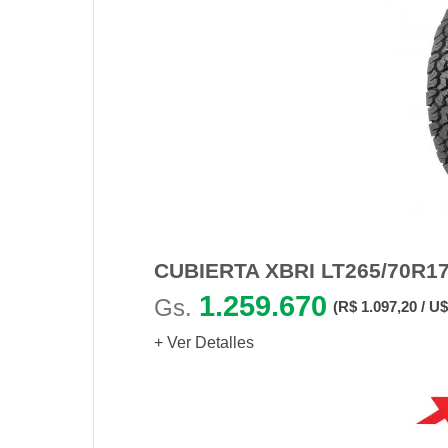
CUBIERTA XBRI LT265/70R17
1.259.670
Gs.
(R$ 1.097,20 / U$
+ Ver Detalles