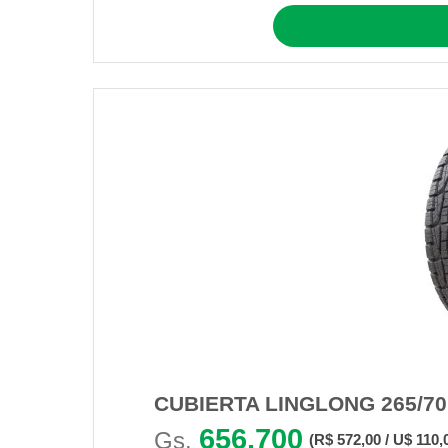
CUBIERTA LINGLONG 265/70
656.700
Gs.
(R$ 572,00 / U$ 110,