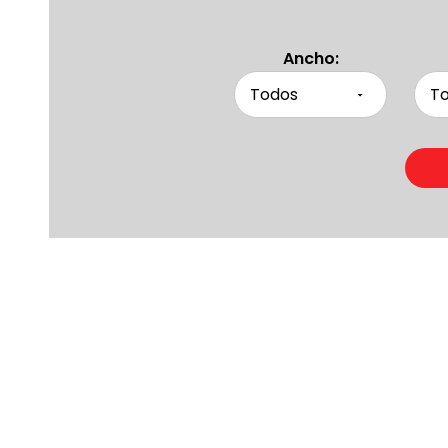
Ancho:
Product
Otras persona