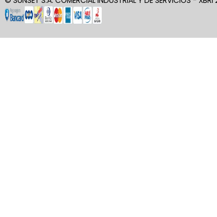
© SUNSET S.A. COMERCIAL INDUSTRIAL Y DE SERVICIOS - XBRI