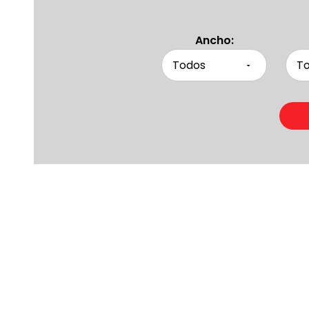
Ancho:
Product
Otras persona