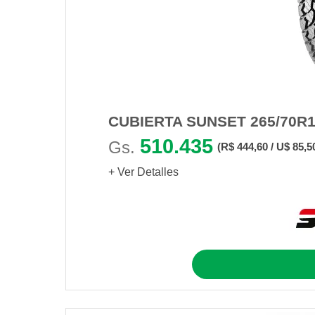
CUBIERTA SUNSET 265/70R1
510.435
Gs.
(R$ 444,60 / U$ 85,5
+ Ver Detalles