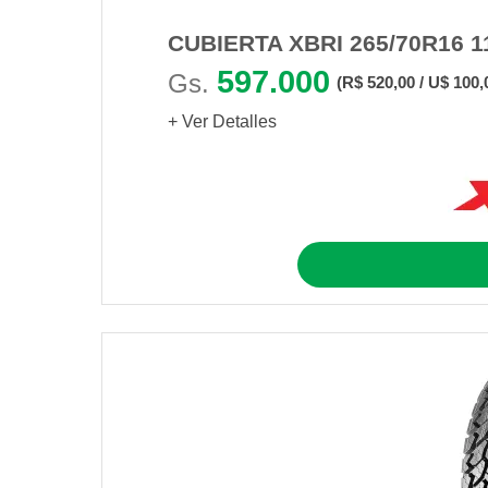
CUBIERTA XBRI 265/70R16 1
597.000
Gs.
(R$ 520,00 / U$ 100,
+ Ver Detalles