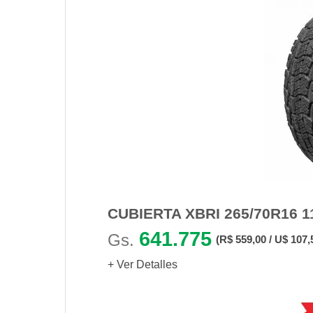
CUBIERTA XBRI 265/70R16 1
641.775
Gs.
(R$ 559,00 / U$ 107,
+ Ver Detalles