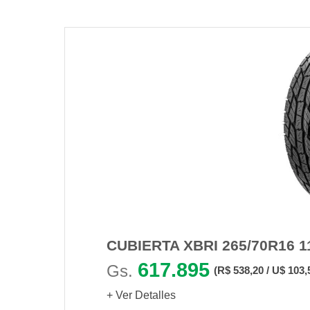
CUBIERTA XBRI 265/70R16 1
617.895
Gs.
(R$ 538,20 / U$ 103,
+ Ver Detalles