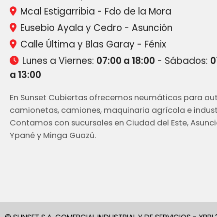
Mcal Estigarribia - Fdo de la Mora
Eusebio Ayala y Cedro - Asunción
Calle Última y Blas Garay - Fénix
Lunes a Viernes:
07:00 a 18:00
- Sábados:
0
a 13:00
En Sunset Cubiertas ofrecemos neumáticos para aut
camionetas, camiones, maquinaria agrícola e industr
Contamos con sucursales en Ciudad del Este, Asunci
Ypané y Minga Guazú.