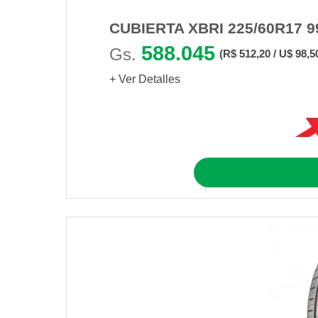
CUBIERTA XBRI 225/60R17 
588.045
Gs.
(R$ 512,20 / U$ 98,5
+ Ver Detalles