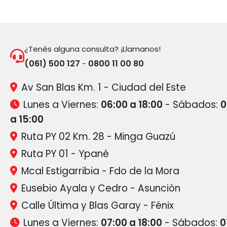
¿Tenés alguna consulta? ¡Llamanos!
(061) 500 127
0800 11 00 80
-
Av San Blas Km. 1 - Ciudad del Este
Lunes a Viernes:
06:00 a 18:00
- Sábados:
0
a 15:00
Ruta PY 02 Km. 28 - Minga Guazú
Ruta PY 01 - Ypané
Mcal Estigarribia - Fdo de la Mora
Eusebio Ayala y Cedro - Asunción
Calle Última y Blas Garay - Fénix
Lunes a Viernes:
07:00 a 18:00
- Sábados:
0