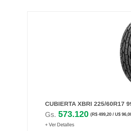
CUBIERTA XBRI 225/60R17 9
573.120
Gs.
(R$ 499,20 / U$ 96,0
+ Ver Detalles