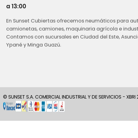
a 13:00
En Sunset Cubiertas ofrecemos neumáticos para aut
camionetas, camiones, maquinaria agrícola e industr
Contamos con sucursales en Ciudad del Este, Asunci
Ypané y Minga Guazú.
© SUNSET S.A. COMERCIAL INDUSTRIAL Y DE SERVICIOS - XBRI