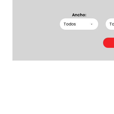
Ancho:
Product
Otras persona