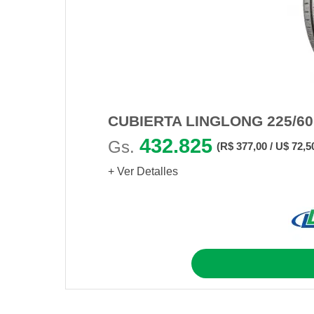
CUBIERTA LINGLONG 225/6
432.825
Gs.
(R$ 377,00 / U$ 72,5
+ Ver Detalles