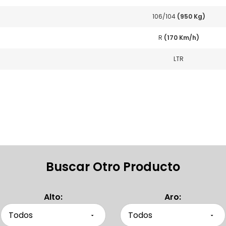
106/104
(950 Kg)
R
(170 Km/h)
LTR
Buscar Otro Producto
Alto:
Aro: