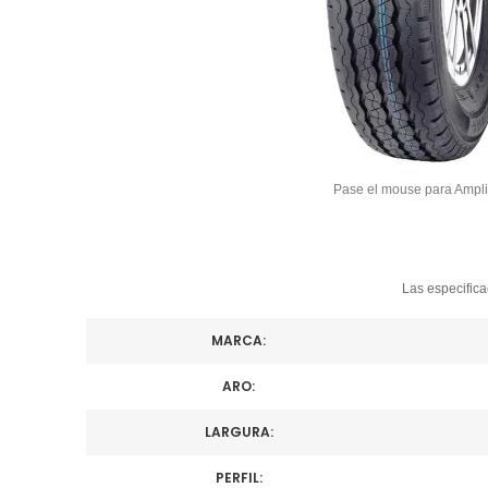
Pase el mouse para Ampli
Las especifica
MARCA:
ARO:
LARGURA:
PERFIL: