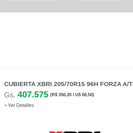
Productos Similares
Otras personas también buscaron
CUBIERTA XBRI 205/70R15 96H FORZA A/T
407.575
Gs.
(R$ 356,20 / U$ 68,50)
+ Ver Detalles