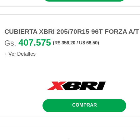
CUBIERTA XBRI 205/70R15 96T FORZA A/T
407.575
Gs.
(R$ 356,20 / U$ 68,50)
+ Ver Detalles
COMPRAR