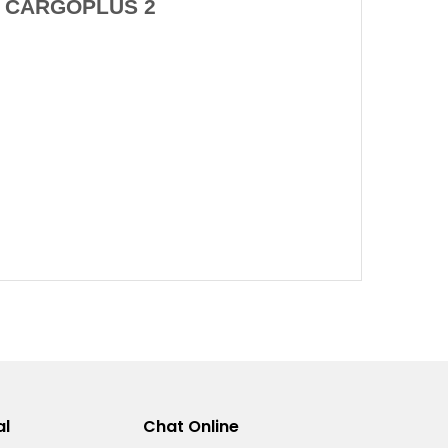
R CARGOPLUS 2
al
Chat Online