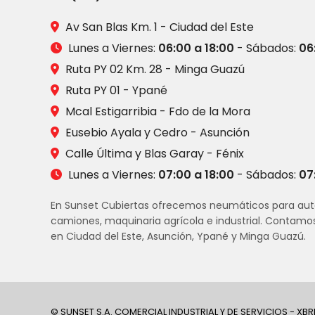
Av San Blas Km. 1 - Ciudad del Este
Lunes a Viernes:
06:00 a 18:00
- Sábados:
06
Ruta PY 02 Km. 28 - Minga Guazú
Ruta PY 01 - Ypané
Mcal Estigarribia - Fdo de la Mora
Eusebio Ayala y Cedro - Asunción
Calle Última y Blas Garay - Fénix
Lunes a Viernes:
07:00 a 18:00
- Sábados:
07
En Sunset Cubiertas ofrecemos neumáticos para aut
camiones, maquinaria agrícola e industrial. Contamo
en Ciudad del Este, Asunción, Ypané y Minga Guazú.
© SUNSET S.A. COMERCIAL INDUSTRIAL Y DE SERVICIOS - XBR