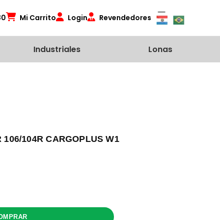
80
Mi Carrito
Login
Revendedores
Industriales
Lonas
PR 106/104R CARGOPLUS W1