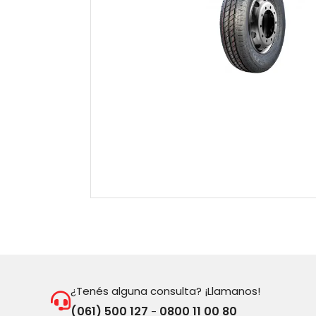
¿Tenés alguna consulta? ¡Llamanos!
(061) 500 127
0800 11 00 80
-