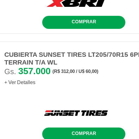
COMPRAR
CUBIERTA SUNSET TIRES LT205/70R15 6PR
TERRAIN T/A WL
357.000
Gs.
(R$ 312,00 / U$ 60,00)
+ Ver Detalles
COMPRAR