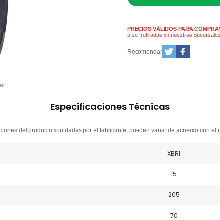
PRECIOS VÁLIDOS PARA COMPRAS
a ser retiradas en nuestras Sucursale
Recomendar
ar
Especificaciones Técnicas
ciones del producto son dadas por el fabricante, pueden variar de acuerdo con el 
XBRI
15
205
70