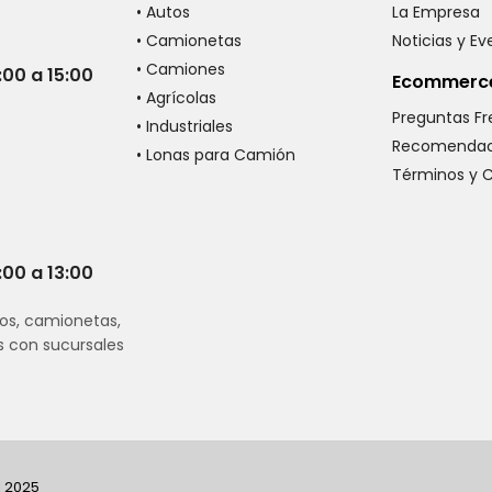
• Autos
La Empresa
• Camionetas
Noticias y E
• Camiones
:00 a 15:00
Ecommerc
• Agrícolas
Preguntas F
• Industriales
Recomendac
• Lonas para Camión
Términos y 
:00 a 13:00
os, camionetas,
s con sucursales
I 2025