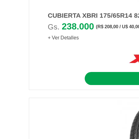
CUBIERTA XBRI 175/65R14 
238.000
Gs.
(R$ 208,00 / U$ 40,0
+ Ver Detalles