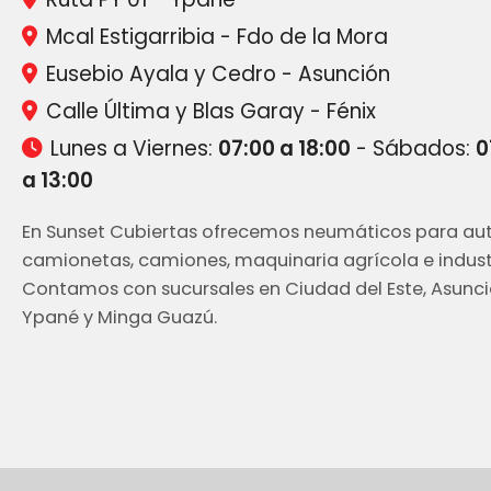
Mcal Estigarribia - Fdo de la Mora
Eusebio Ayala y Cedro - Asunción
Calle Última y Blas Garay - Fénix
Lunes a Viernes:
07:00 a 18:00
- Sábados:
0
a 13:00
En Sunset Cubiertas ofrecemos neumáticos para aut
camionetas, camiones, maquinaria agrícola e industr
Contamos con sucursales en Ciudad del Este, Asunci
Ypané y Minga Guazú.