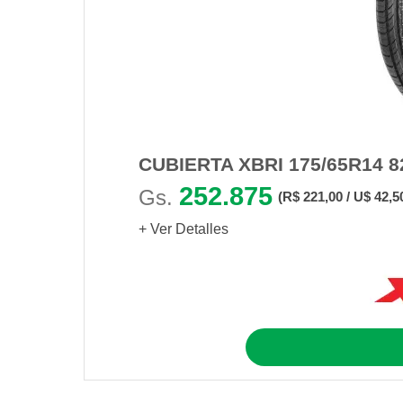
CUBIERTA XBRI 175/65R14 
252.875
Gs.
(R$ 221,00 / U$ 42,5
+ Ver Detalles