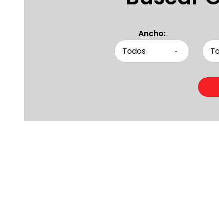
Ancho:
Product
Otras persona