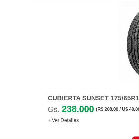
CUBIERTA SUNSET 175/65R1
238.000
Gs.
(R$ 208,00 / U$ 40,0
+ Ver Detalles