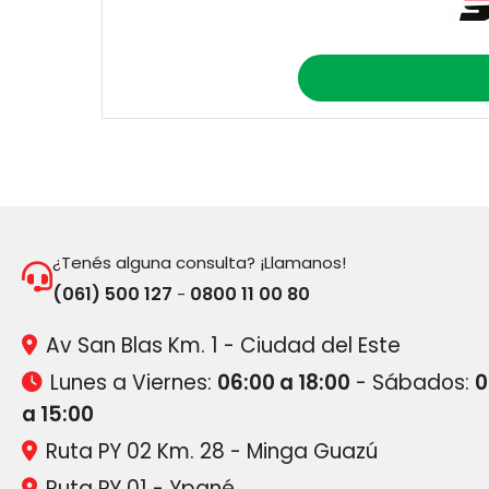
¿Tenés alguna consulta? ¡Llamanos!
(061) 500 127
0800 11 00 80
-
Av San Blas Km. 1 - Ciudad del Este
Lunes a Viernes:
06:00 a 18:00
- Sábados:
0
a 15:00
Ruta PY 02 Km. 28 - Minga Guazú
Ruta PY 01 - Ypané