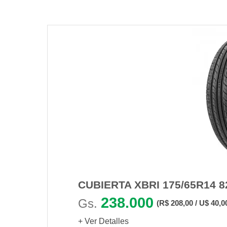
CUBIERTA XBRI 175/65R14 
238.000
Gs.
(R$ 208,00 / U$ 40,0
+ Ver Detalles