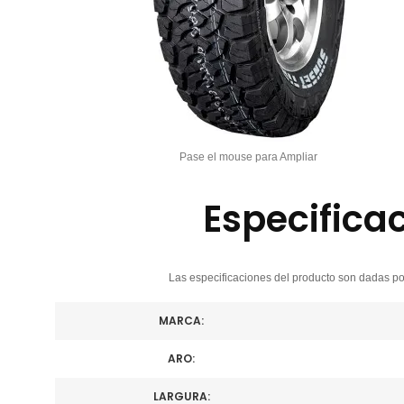
Pase el mouse para Ampliar
Especifica
Las especificaciones del producto son dadas por
MARCA:
ARO:
LARGURA: