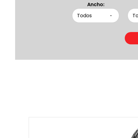
Ancho:
Produc
Otras pers