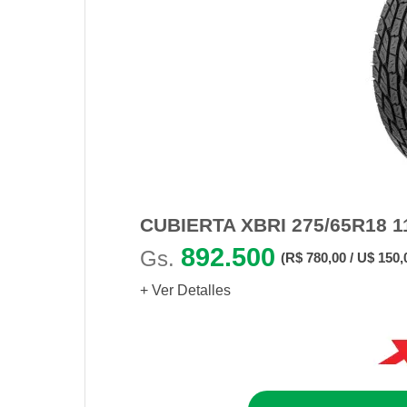
CUBIERTA XBRI 275/65R18 1
892.500
Gs.
(R$ 780,00 / U$ 150,
+ Ver Detalles