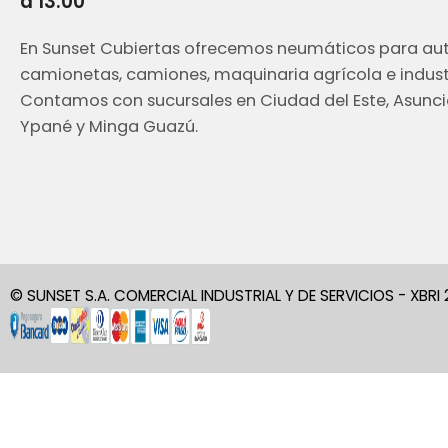
a 13:00
En Sunset Cubiertas ofrecemos neumáticos para aut
camionetas, camiones, maquinaria agrícola e industr
Contamos con sucursales en Ciudad del Este, Asunci
Ypané y Minga Guazú.
© SUNSET S.A. COMERCIAL INDUSTRIAL Y DE SERVICIOS - XBRI