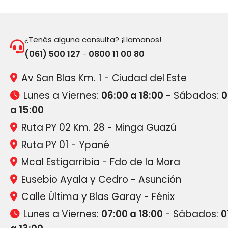
¿Tenés alguna consulta? ¡Llamanos!
(061) 500 127
0800 11 00 80
-
Av San Blas Km. 1 - Ciudad del Este
Lunes a Viernes:
06:00 a 18:00
- Sábados:
0
a 15:00
Ruta PY 02 Km. 28 - Minga Guazú
Ruta PY 01 - Ypané
Mcal Estigarribia - Fdo de la Mora
Eusebio Ayala y Cedro - Asunción
Calle Última y Blas Garay - Fénix
Lunes a Viernes:
07:00 a 18:00
- Sábados:
0