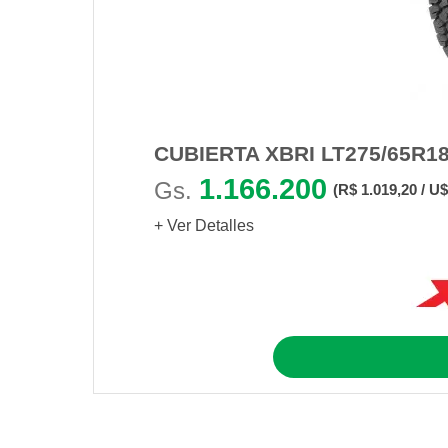
CUBIERTA XBRI LT275/65R18
1.166.200
Gs.
(R$ 1.019,20 / U$
+ Ver Detalles