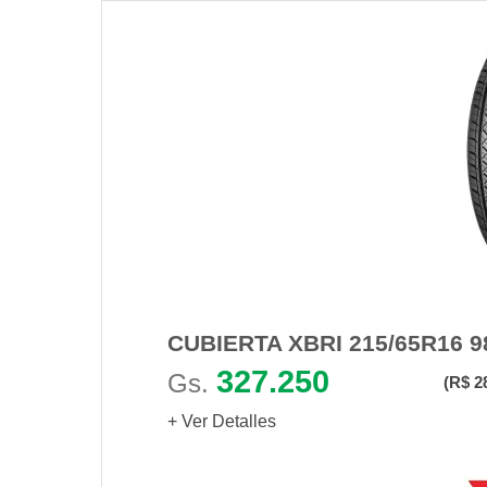
CUBIERTA XBRI 215/65R16 
327.250
Gs.
(R$ 2
+ Ver Detalles