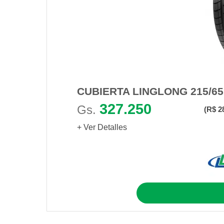
CUBIERTA LINGLONG 215/6
327.250
Gs.
(R$ 2
+ Ver Detalles