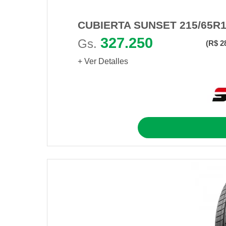
CUBIERTA SUNSET 215/65R1
327.250
Gs.
(R$ 2
+ Ver Detalles