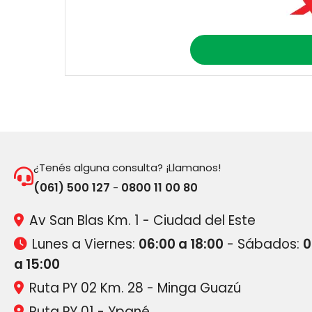
¿Tenés alguna consulta? ¡Llamanos!
(061) 500 127
0800 11 00 80
-
Av San Blas Km. 1 - Ciudad del Este
Lunes a Viernes:
06:00 a 18:00
- Sábados:
0
a 15:00
Ruta PY 02 Km. 28 - Minga Guazú
Ruta PY 01 - Ypané