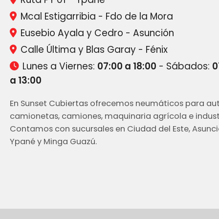
Mcal Estigarribia - Fdo de la Mora
Eusebio Ayala y Cedro - Asunción
Calle Última y Blas Garay - Fénix
Lunes a Viernes:
07:00 a 18:00
- Sábados:
0
a 13:00
En Sunset Cubiertas ofrecemos neumáticos para aut
camionetas, camiones, maquinaria agrícola e industr
Contamos con sucursales en Ciudad del Este, Asunci
Ypané y Minga Guazú.