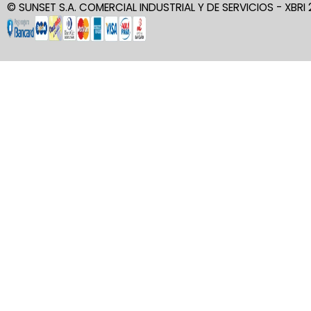
© SUNSET S.A. COMERCIAL INDUSTRIAL Y DE SERVICIOS - XBRI