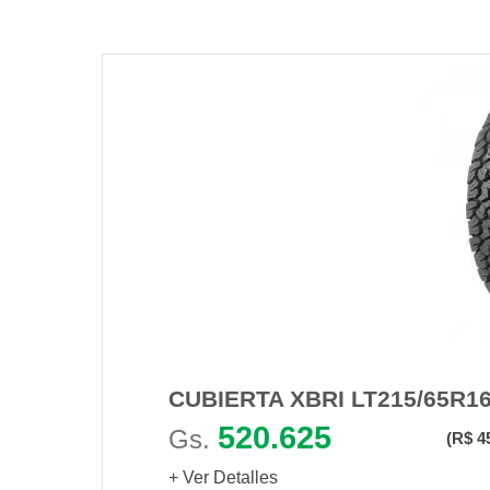
CUBIERTA XBRI LT215/65R16
520.625
Gs.
(R$ 4
+ Ver Detalles