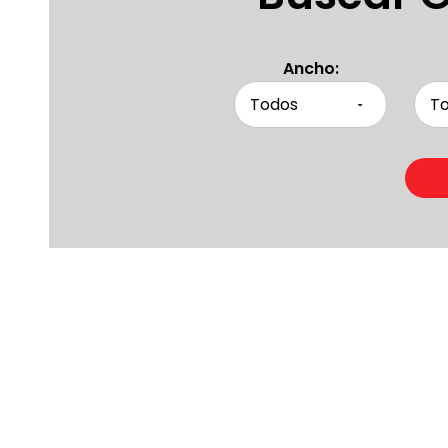
Ancho:
Product
Otras persona