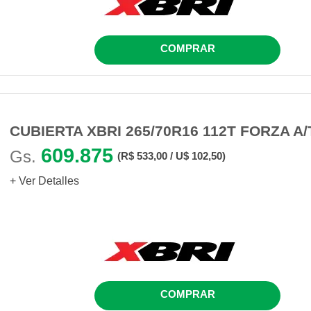
COMPRAR
CUBIERTA XBRI 265/70R16 112T FORZA A/
609.875
Gs.
(R$ 533,00 / U$ 102,50)
+ Ver Detalles
COMPRAR