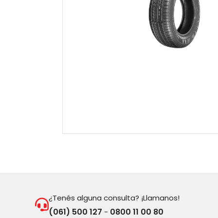
¿Tenés alguna consulta? ¡Llamanos!
(061) 500 127
0800 11 00 80
-