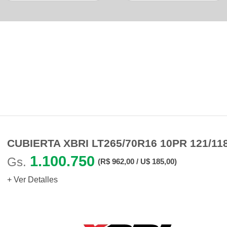
Productos Similares
Otras personas también buscaron
CUBIERTA XBRI LT265/70R16 10PR 121/118
1.100.750
Gs.
(R$ 962,00 / U$ 185,00)
+ Ver Detalles