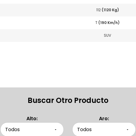
112
(1120 Kg)
T
(190 Km/h)
SUV
Buscar Otro Producto
Alto:
Aro: