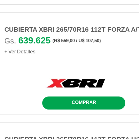
CUBIERTA XBRI 265/70R16 112T FORZA A/
639.625
Gs.
(R$ 559,00 / U$ 107,50)
+ Ver Detalles
COMPRAR