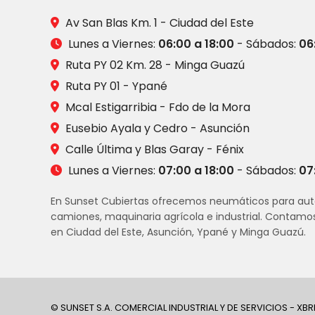
Av San Blas Km. 1 - Ciudad del Este
Lunes a Viernes:
06:00 a 18:00
- Sábados:
06
Ruta PY 02 Km. 28 - Minga Guazú
Ruta PY 01 - Ypané
Mcal Estigarribia - Fdo de la Mora
Eusebio Ayala y Cedro - Asunción
Calle Última y Blas Garay - Fénix
Lunes a Viernes:
07:00 a 18:00
- Sábados:
07
En Sunset Cubiertas ofrecemos neumáticos para aut
camiones, maquinaria agrícola e industrial. Contamo
en Ciudad del Este, Asunción, Ypané y Minga Guazú.
© SUNSET S.A. COMERCIAL INDUSTRIAL Y DE SERVICIOS - XBR