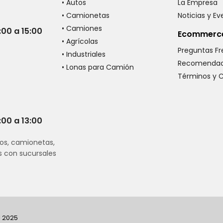
• Autos
La Empresa
• Camionetas
Noticias y E
• Camiones
:00 a 15:00
Ecommerc
• Agrícolas
Preguntas F
• Industriales
Recomendac
• Lonas para Camión
Términos y 
:00 a 13:00
os, camionetas,
s con sucursales
I 2025