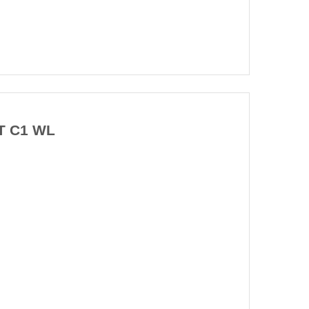
T C1 WL