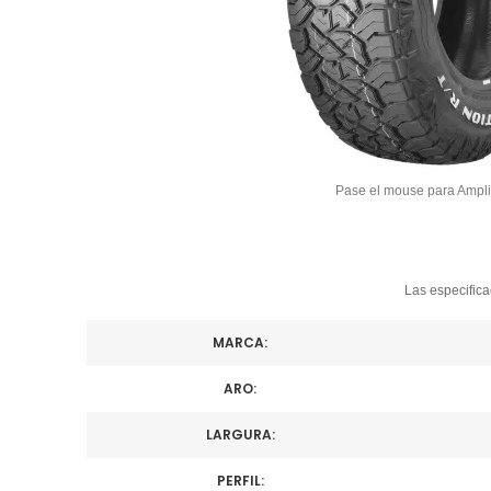
Pase el mouse para Ampli
Las especifica
MARCA:
ARO:
LARGURA:
PERFIL: