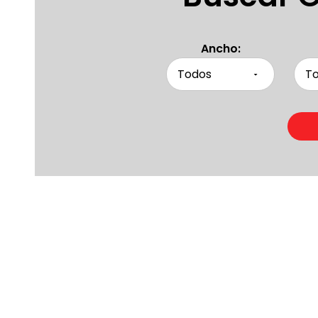
Ancho:
Product
Otras persona