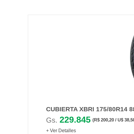
CUBIERTA XBRI 175/80R14 8
229.845
Gs.
(R$ 200,20 / U$ 38,5
+ Ver Detalles