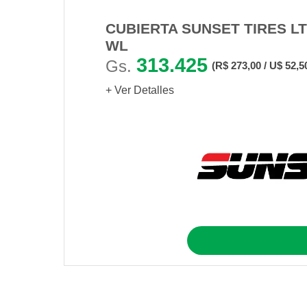
CUBIERTA SUNSET TIRES LT1
WL
313.425
Gs.
(R$ 273,00 / U$ 52,5
+ Ver Detalles