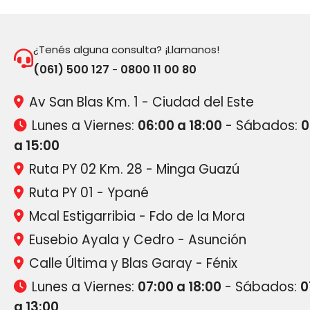
¿Tenés alguna consulta? ¡Llamanos!
(061) 500 127
0800 11 00 80
-
Av San Blas Km. 1 - Ciudad del Este
Lunes a Viernes:
06:00 a 18:00
- Sábados:
0
a 15:00
Ruta PY 02 Km. 28 - Minga Guazú
Ruta PY 01 - Ypané
Mcal Estigarribia - Fdo de la Mora
Eusebio Ayala y Cedro - Asunción
Calle Última y Blas Garay - Fénix
Lunes a Viernes:
07:00 a 18:00
- Sábados:
0
a 13:00