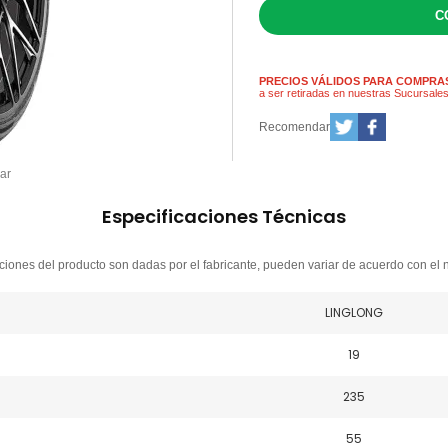
PRECIOS VÁLIDOS PARA COMPRAS
a ser retiradas en nuestras Sucursale
Recomendar
ar
Especificaciones Técnicas
ciones del producto son dadas por el fabricante, pueden variar de acuerdo con el 
LINGLONG
19
235
55