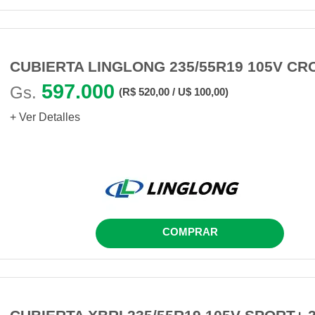
CUBIERTA LINGLONG 235/55R19 105V CR
597.000
Gs.
(R$ 520,00 / U$ 100,00)
+ Ver Detalles
COMPRAR