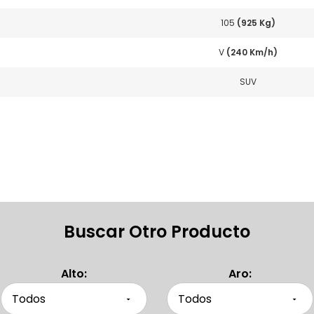
105
(925 Kg)
V
(240 Km/h)
SUV
Buscar Otro Producto
Alto:
Aro: