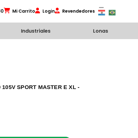
80
Mi Carrito
Login
Revendedores
Industriales
Lonas
 105V SPORT MASTER E XL -