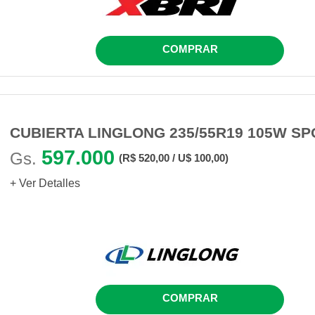
COMPRAR
CUBIERTA LINGLONG 235/55R19 105W SP
597.000
Gs.
(R$ 520,00 / U$ 100,00)
+ Ver Detalles
COMPRAR