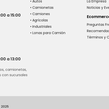
• Autos
La Empresa
• Camionetas
Noticias y E
• Camiones
:00 a 15:00
Ecommerc
• Agrícolas
Preguntas F
• Industriales
Recomendac
• Lonas para Camión
Términos y 
:00 a 13:00
os, camionetas,
s con sucursales
I 2025