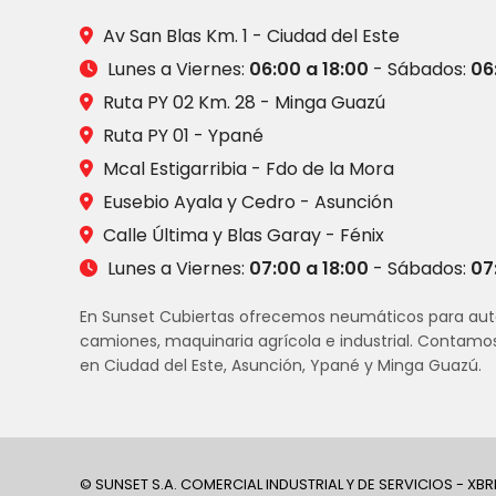
Av San Blas Km. 1 - Ciudad del Este
Lunes a Viernes:
06:00 a 18:00
- Sábados:
06
Ruta PY 02 Km. 28 - Minga Guazú
Ruta PY 01 - Ypané
Mcal Estigarribia - Fdo de la Mora
Eusebio Ayala y Cedro - Asunción
Calle Última y Blas Garay - Fénix
Lunes a Viernes:
07:00 a 18:00
- Sábados:
07
En Sunset Cubiertas ofrecemos neumáticos para aut
camiones, maquinaria agrícola e industrial. Contamo
en Ciudad del Este, Asunción, Ypané y Minga Guazú.
© SUNSET S.A. COMERCIAL INDUSTRIAL Y DE SERVICIOS - XBR