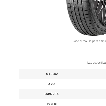
Pase el mouse para Ampli
Las especifica
MARCA:
ARO:
LARGURA:
PERFIL: