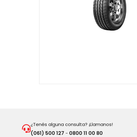
¿Tenés alguna consulta? ¡Llamanos!
(061) 500 127
0800 11 00 80
-