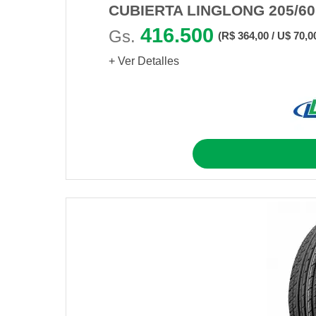
CUBIERTA LINGLONG 205/6
416.500
Gs.
(R$ 364,00 / U$ 70,0
+ Ver Detalles