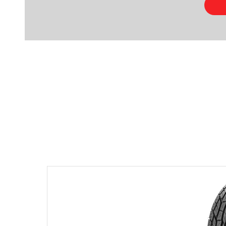
Product
Otras persona