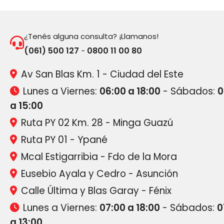
¿Tenés alguna consulta? ¡Llamanos!
(061) 500 127
0800 11 00 80
-
Av San Blas Km. 1 - Ciudad del Este
Lunes a Viernes:
06:00 a 18:00
- Sábados:
0
a 15:00
Ruta PY 02 Km. 28 - Minga Guazú
Ruta PY 01 - Ypané
Mcal Estigarribia - Fdo de la Mora
Eusebio Ayala y Cedro - Asunción
Calle Última y Blas Garay - Fénix
Lunes a Viernes:
07:00 a 18:00
- Sábados:
0
a 13:00