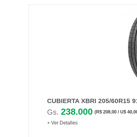
CUBIERTA XBRI 205/60R15 
238.000
Gs.
(R$ 208,00 / U$ 40,0
+ Ver Detalles