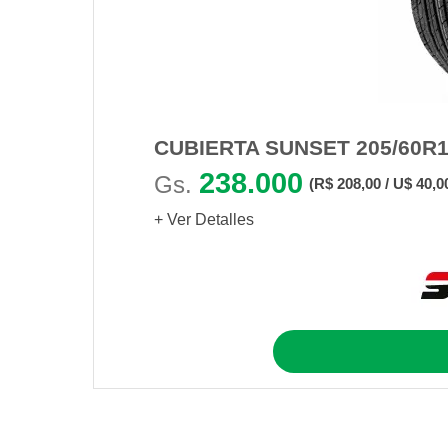
CUBIERTA SUNSET 205/60R1
238.000
Gs.
(R$ 208,00 / U$ 40,0
+ Ver Detalles