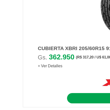
CUBIERTA XBRI 205/60R15 9
362.950
Gs.
(R$ 317,20 / U$ 61,0
+ Ver Detalles