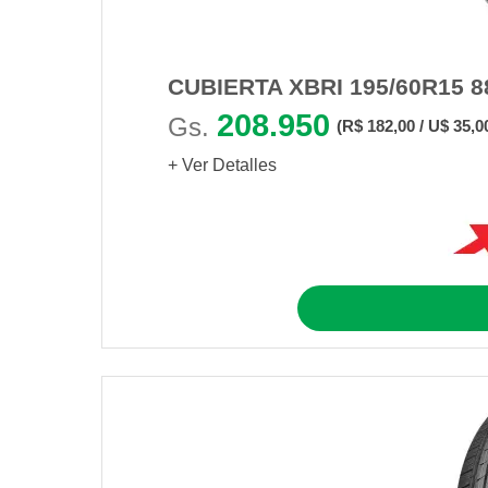
CUBIERTA XBRI 195/60R15 
208.950
Gs.
(R$ 182,00 / U$ 35,0
+ Ver Detalles