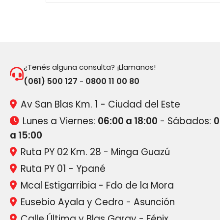
¿Tenés alguna consulta? ¡Llamanos!
(061) 500 127
0800 11 00 80
-
Av San Blas Km. 1 - Ciudad del Este
Lunes a Viernes:
06:00 a 18:00
- Sábados:
0
a 15:00
Ruta PY 02 Km. 28 - Minga Guazú
Ruta PY 01 - Ypané
Mcal Estigarribia - Fdo de la Mora
Eusebio Ayala y Cedro - Asunción
Calle Última y Blas Garay - Fénix