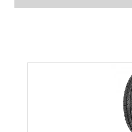
Produc
Otras pers