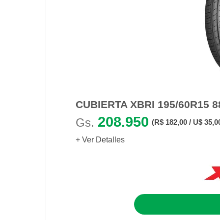
CUBIERTA XBRI 195/60R15 
208.950
Gs.
(R$ 182,00 / U$ 35,0
+ Ver Detalles