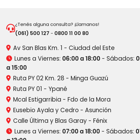
¿Tenés alguna consulta? ¡Llamanos!
(061) 500 127
0800 11 00 80
-
Av San Blas Km. 1 - Ciudad del Este
Lunes a Viernes:
06:00 a 18:00
- Sábados:
0
a 15:00
Ruta PY 02 Km. 28 - Minga Guazú
Ruta PY 01 - Ypané
Mcal Estigarribia - Fdo de la Mora
Eusebio Ayala y Cedro - Asunción
Calle Última y Blas Garay - Fénix
Lunes a Viernes:
07:00 a 18:00
- Sábados:
0