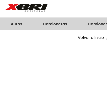
Autos
Camionetas
Camione
Volver a Inicio