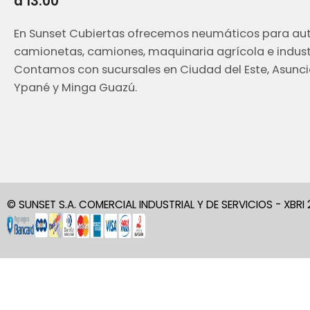
a 13:00
En Sunset Cubiertas ofrecemos neumáticos para aut
camionetas, camiones, maquinaria agrícola e industr
Contamos con sucursales en Ciudad del Este, Asunci
Ypané y Minga Guazú.
© SUNSET S.A. COMERCIAL INDUSTRIAL Y DE SERVICIOS - XBRI