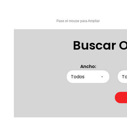
Pase el mouse para Ampliar
Buscar O
Ancho: