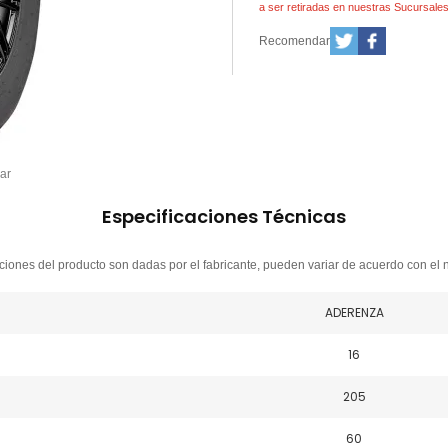
a ser retiradas en nuestras Sucursale
Recomendar
ar
Especificaciones Técnicas
ciones del producto son dadas por el fabricante, pueden variar de acuerdo con el 
ADERENZA
16
205
60