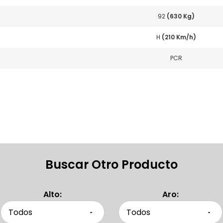
92
(630 Kg)
H
(210 Km/h)
PCR
Buscar Otro Producto
Alto:
Aro: