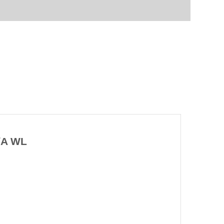
/A WL