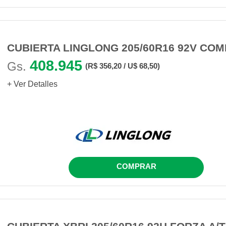
CUBIERTA LINGLONG 205/60R16 92V CO
408.945
Gs.
(R$ 356,20 / U$ 68,50)
+ Ver Detalles
COMPRAR