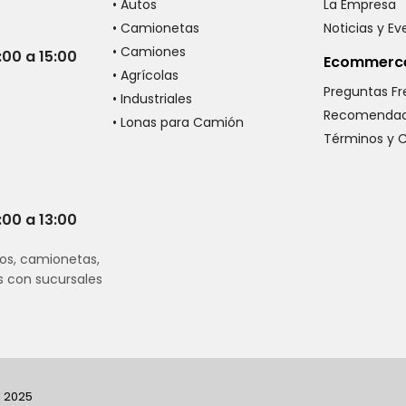
• Autos
La Empresa
• Camionetas
Noticias y E
• Camiones
:00 a 15:00
Ecommerc
• Agrícolas
Preguntas F
• Industriales
Recomendac
• Lonas para Camión
Términos y 
:00 a 13:00
os, camionetas,
s con sucursales
I 2025