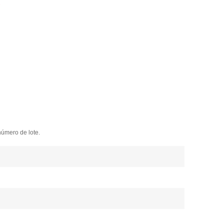
s
número de lote.