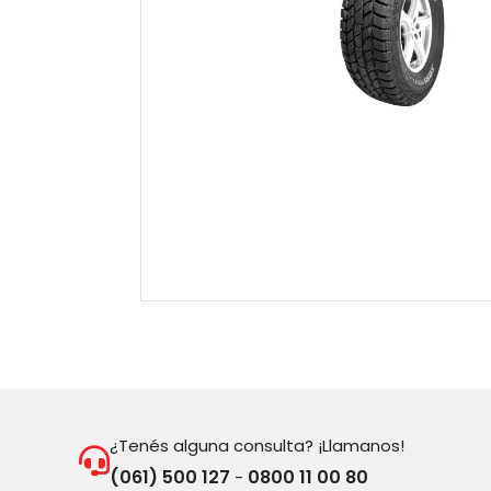
¿Tenés alguna consulta? ¡Llamanos!
(061) 500 127
0800 11 00 80
-