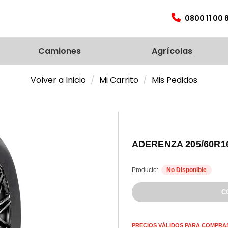
0800 11 00 
Camiones
Agrícolas
Volver a Inicio
Mi Carrito
Mis Pedidos
ADERENZA 205/60R1
Producto:
No Disponible
PRECIOS VÁLIDOS PARA COMPRAS