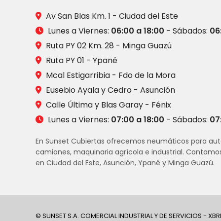
Av San Blas Km. 1 - Ciudad del Este
Lunes a Viernes:
06:00 a 18:00
- Sábados:
06
Ruta PY 02 Km. 28 - Minga Guazú
Ruta PY 01 - Ypané
Mcal Estigarribia - Fdo de la Mora
Eusebio Ayala y Cedro - Asunción
Calle Última y Blas Garay - Fénix
Lunes a Viernes:
07:00 a 18:00
- Sábados:
07
En Sunset Cubiertas ofrecemos neumáticos para aut
camiones, maquinaria agrícola e industrial. Contamo
en Ciudad del Este, Asunción, Ypané y Minga Guazú.
© SUNSET S.A. COMERCIAL INDUSTRIAL Y DE SERVICIOS - XBR