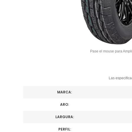
Pase el mouse para Ampli
Las especifica
MARCA:
ARO:
LARGURA:
PERFIL: