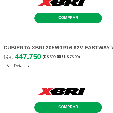
COMPRAR
CUBIERTA XBRI 205/60R16 92V FASTWAY
447.750
Gs.
(R$ 390,00 / U$ 75,00)
+ Ver Detalles
COMPRAR